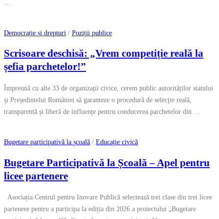
…
Democrație și drepturi
/
Poziții publice
Scrisoare deschisă: „Vrem competiție reală la
șefia parchetelor!”
Împreună cu alte 33 de organizații civice, cerem public autorităților statului
și Președintelui României să garanteze o procedură de selecție reală,
transparentă și liberă de influențe pentru conducerea parchetelor din …
Bugetare participativă la școală
/
Educație civică
Bugetare Participativă la Școală – Apel pentru
licee partenere
Asociația Centrul pentru Inovare Publică selectează trei clase din trei licee
partenere pentru a participa la ediția din 2026 a proiectului „Bugetare