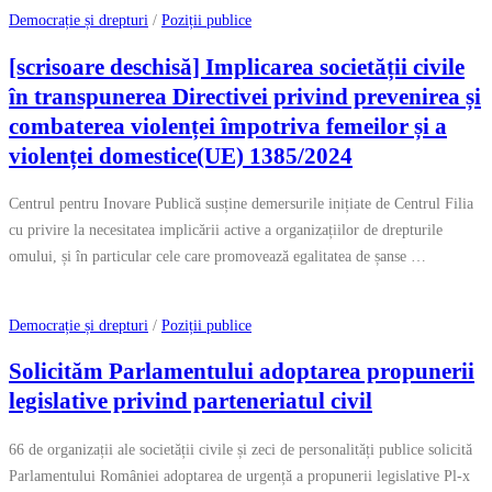
Democrație și drepturi
/
Poziții publice
[scrisoare deschisă] Implicarea societății civile
în transpunerea Directivei privind prevenirea și
combaterea violenței împotriva femeilor și a
violenței domestice(UE) 1385/2024
Centrul pentru Inovare Publică susține demersurile inițiate de Centrul Filia
cu privire la necesitatea implicării active a organizațiilor de drepturile
omului, și în particular cele care promovează egalitatea de șanse …
Democrație și drepturi
/
Poziții publice
Solicităm Parlamentului adoptarea propunerii
legislative privind parteneriatul civil
66 de organizații ale societății civile și zeci de personalități publice solicită
Parlamentului României adoptarea de urgență a propunerii legislative Pl-x