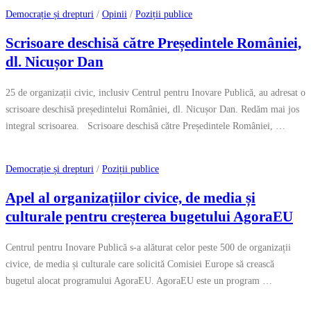
Democrație și drepturi
/
Opinii
/
Poziții publice
Scrisoare deschisă către Președintele României,
dl. Nicușor Dan
25 de organizații civic, inclusiv Centrul pentru Inovare Publică, au adresat o
scrisoare deschisă președintelui României, dl. Nicușor Dan. Redăm mai jos
integral scrisoarea. Scrisoare deschisă către Președintele României, …
Democrație și drepturi
/
Poziții publice
Apel al organizațiilor civice, de media și
culturale pentru creșterea bugetului AgoraEU
Centrul pentru Inovare Publică s-a alăturat celor peste 500 de organizații
civice, de media și culturale care solicită Comisiei Europe să crească
bugetul alocat programului AgoraEU. AgoraEU este un program …