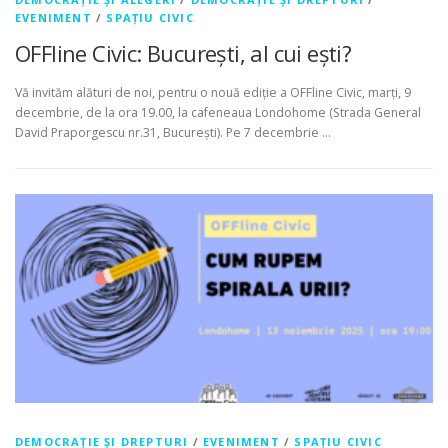
EVENIMENT
/
SPAȚIU CIVIC
OFFline Civic: București, al cui ești?
Vă invităm alături de noi, pentru o nouă ediție a OFFline Civic, marți, 9
decembrie, de la ora 19.00, la cafeneaua Londohome (Strada General
David Praporgescu nr.31, București). Pe 7 decembrie …
DEMOCRAȚIE ȘI DREPTURI
/
EVENIMENT
/
SPAȚIU CIVIC