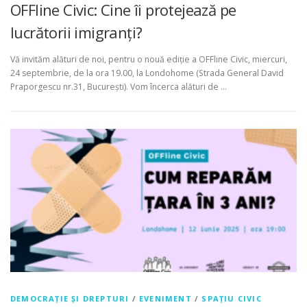
OFFline Civic: Cine îi protejează pe
lucrătorii imigranți?
Vă invităm alături de noi, pentru o nouă ediție a OFFline Civic, miercuri,
24 septembrie, de la ora 19.00, la Londohome (Strada General David
Praporgescu nr.31, București). Vom încerca alături de …
DEMOCRAȚIE ȘI DREPTURI
/
EVENIMENT
/
SPAȚIU CIVIC