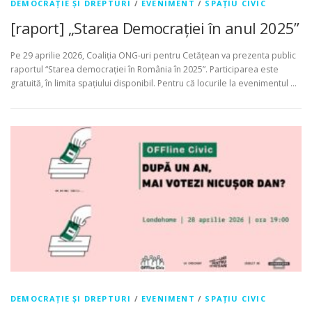
DEMOCRAȚIE ȘI DREPTURI
/
EVENIMENT
/
SPAȚIU CIVIC
[raport] „Starea Democrației în anul 2025”
Pe 29 aprilie 2026, Coaliția ONG-uri pentru Cetățean va prezenta public
raportul “Starea democrației în România în 2025”. Participarea este
gratuită, în limita spațiului disponibil. Pentru că locurile la evenimentul …
DEMOCRAȚIE ȘI DREPTURI
/
EVENIMENT
/
SPAȚIU CIVIC