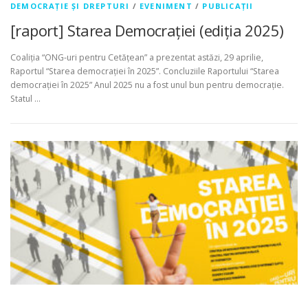
DEMOCRAȚIE ȘI DREPTURI
/
EVENIMENT
/
PUBLICAȚII
[raport] Starea Democrației (ediția 2025)
Coaliția “ONG-uri pentru Cetățean” a prezentat astăzi, 29 aprilie,
Raportul “Starea democrației în 2025”. Concluziile Raportului “Starea
democrației în 2025” Anul 2025 nu a fost unul bun pentru democrație.
Statul …