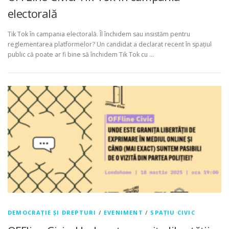
electorală
Tik Tok în campania electorală. Îl închidem sau insistăm pentru
reglementarea platformelor? Un candidat a declarat recent în spațiul
public că poate ar fi bine să închidem Tik Tok cu …
DEMOCRAȚIE ȘI DREPTURI
/
EVENIMENT
/
SPAȚIU CIVIC