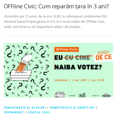
OFFline Civic: Cum reparăm țara în 3 ani?
Vă invităm pe 12 iunie, de la ora 19.00, la cafeneaua Londohome (Str.
General David Praporgescu nr.31), la o nouă ediție de OFFline Civic,
unde vom încerca să răspundem alături de invitații …
DEMOCRAȚIE ȘI ALEGERI
/
DEMOCRAȚIE ȘI DREPTURI
/
EVENIMENT
/
SPAȚIU CIVIC