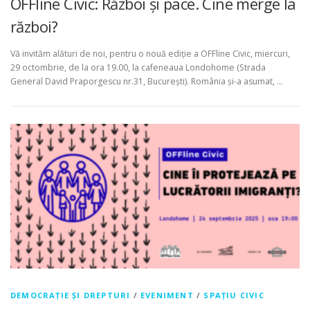
OFFline Civic: Război și pace. Cine merge la
război?
Vă invităm alături de noi, pentru o nouă ediție a OFFline Civic, miercuri,
29 octombrie, de la ora 19.00, la cafeneaua Londohome (Strada
General David Praporgescu nr.31, București). România și-a asumat, …
DEMOCRAȚIE ȘI DREPTURI
/
EVENIMENT
/
SPAȚIU CIVIC