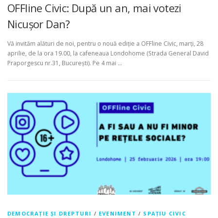
OFFline Civic: După un an, mai votezi
Nicușor Dan?
Vă invităm alături de noi, pentru o nouă ediție a OFFline Civic, marți, 28
aprilie, de la ora 19.00, la cafeneaua Londohome (Strada General David
Praporgescu nr.31, București). Pe 4 mai …
DEMOCRAȚIE ȘI DREPTURI
/
EVENIMENT
/
SPAȚIU CIVIC