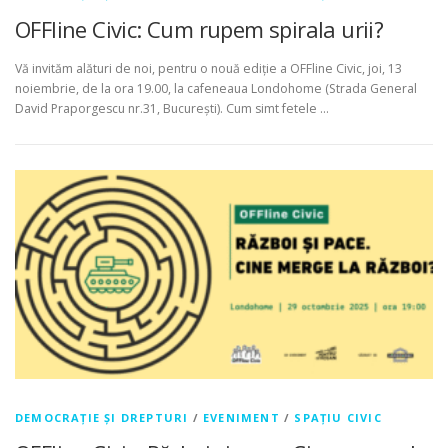
OFFline Civic: Cum rupem spirala urii?
Vă invităm alături de noi, pentru o nouă ediție a OFFline Civic, joi, 13
noiembrie, de la ora 19.00, la cafeneaua Londohome (Strada General
David Praporgescu nr.31, București). Cum simt fetele …
DEMOCRAȚIE ȘI DREPTURI
/
EVENIMENT
/
SPAȚIU CIVIC