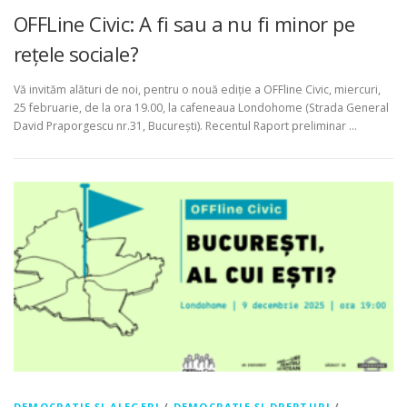
OFFLine Civic: A fi sau a nu fi minor pe
rețele sociale?
Vă invităm alături de noi, pentru o nouă ediție a OFFline Civic, miercuri,
25 februarie, de la ora 19.00, la cafeneaua Londohome (Strada General
David Praporgescu nr.31, București). Recentul Raport preliminar …
DEMOCRAȚIE ȘI ALEGERI
/
DEMOCRAȚIE ȘI DREPTURI
/