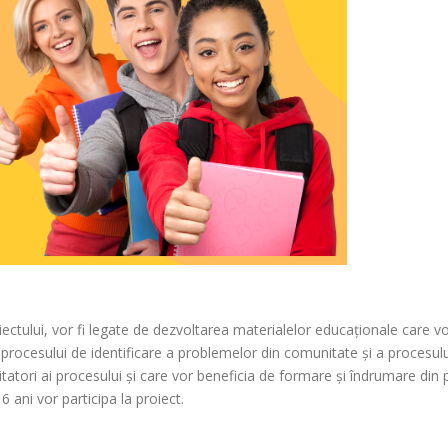
ului, vor fi legate de dezvoltarea materialelor educaționale care vor fi
 procesului de identificare a problemelor din comunitate și a procesului
litatori ai procesului și care vor beneficia de formare și îndrumare din
16 ani vor participa la proiect.