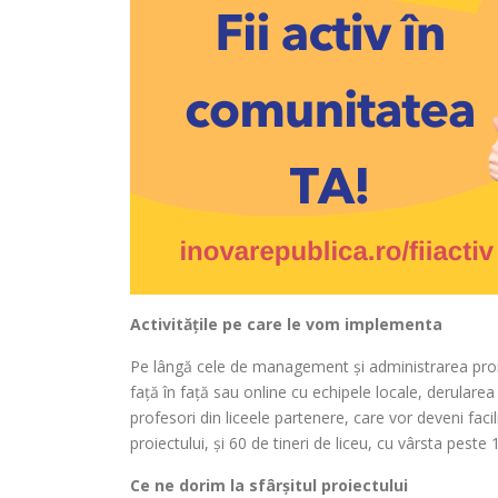
Activitățile pe care le vom implementa
Pe lângă cele de management și administrarea proiect
față în față sau online cu echipele locale, derularea
profesori din liceele partenere, care vor deveni faci
proiectului, și 60 de tineri de liceu, cu vârsta peste 
Ce ne dorim la sfârșitul proiectului