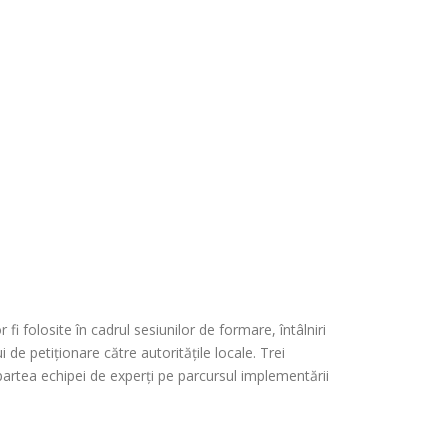
 folosite în cadrul sesiunilor de formare, întâlniri
 de petiționare către autoritățile locale. Trei
 partea echipei de experți pe parcursul implementării