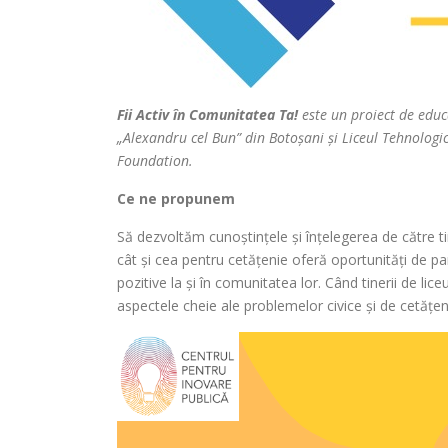
Fii Activ în Comunitatea Ta!
este un proiect de educ
„Alexandru cel Bun” din Botoșani și Liceul Tehnologic
Foundation.
Ce ne propunem
Să dezvoltăm cunoștințele și înțelegerea de către tin
cât și cea pentru cetățenie oferă oportunități de par
pozitive la și în comunitatea lor. Când tinerii de liceu
aspectele cheie ale problemelor civice și de cetățen