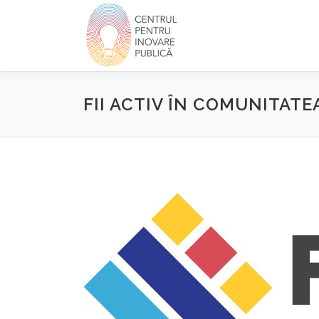
Skip
to
content
FII ACTIV ÎN COMUNITATEA