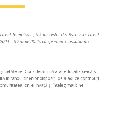
iceul Tehnologic „Nikola Tesla” din București, Liceul
2024 – 30 iunie 2025, cu sprijinul Transatlantic
 și cetățenie. Considerăm că atât educația civică și
 în rândul tinerilor dispoziții de a aduce contribuții
 comunitatea lor, ei învață și înțeleg mai bine